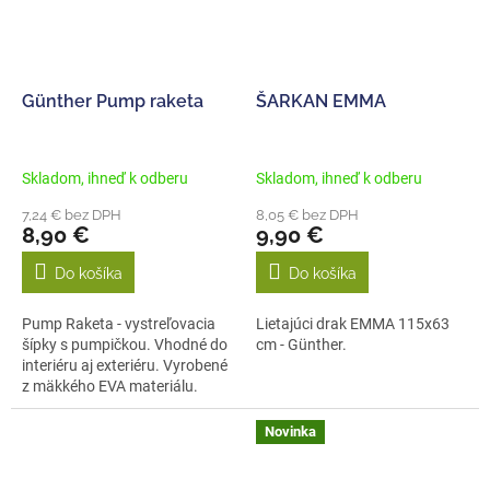
Günther Pump raketa
ŠARKAN EMMA
Skladom, ihneď k odberu
Skladom, ihneď k odberu
7,24 € bez DPH
8,05 € bez DPH
8,90 €
9,90 €
Do košíka
Do košíka
Pump Raketa - vystreľovacia
Lietajúci drak EMMA 115x63
šípky s pumpičkou. Vhodné do
cm - Günther.
interiéru aj exteriéru. Vyrobené
z mäkkého EVA materiálu.
Novinka