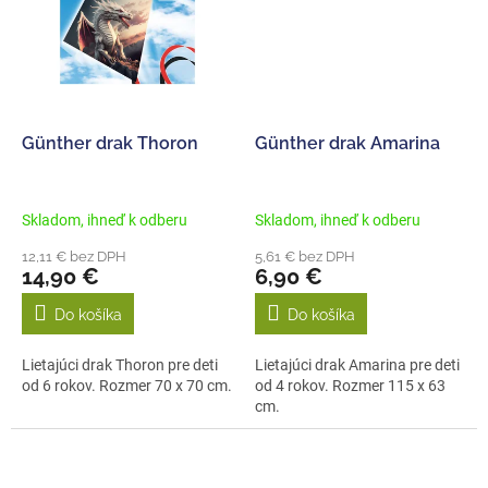
Günther drak Thoron
Günther drak Amarina
Skladom, ihneď k odberu
Skladom, ihneď k odberu
12,11 € bez DPH
5,61 € bez DPH
14,90 €
6,90 €
Do košíka
Do košíka
Lietajúci drak Thoron pre deti
Lietajúci drak Amarina pre deti
od 6 rokov. Rozmer 70 x 70 cm.
od 4 rokov. Rozmer 115 x 63
cm.