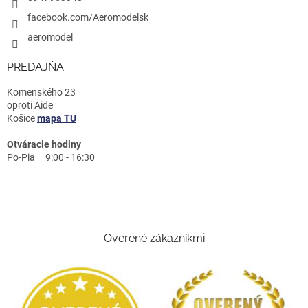
facebook.com/Aeromodelsk
aeromodel
PREDAJŇA
Komenského 23
oproti Aide
Košice
mapa TU
Otváracie hodiny
Po-Pia 9:00 - 16:30
Overené zákazníkmi