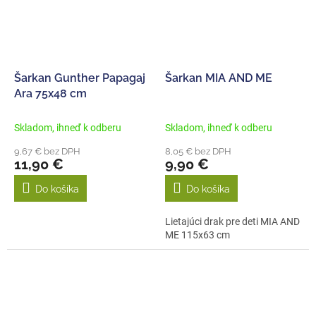
Šarkan Gunther Papagaj
Šarkan MIA AND ME
Ara 75x48 cm
Skladom, ihneď k odberu
Skladom, ihneď k odberu
9,67 € bez DPH
8,05 € bez DPH
11,90 €
9,90 €
Do košíka
Do košíka
Lietajúci drak pre deti MIA AND
ME 115x63 cm