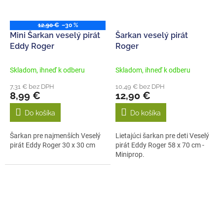
12,90 €
–30 %
Mini Šarkan veselý pirát
Šarkan veselý pirát
Eddy Roger
Roger
Skladom, ihneď k odberu
Skladom, ihneď k odberu
7,31 € bez DPH
10,49 € bez DPH
8,99 €
12,90 €
Do košíka
Do košíka
Šarkan pre najmenších Veselý
Lietajúci šarkan pre deti Veselý
pirát Eddy Roger 30 x 30 cm
pirát Eddy Roger 58 x 70 cm -
Miniprop.