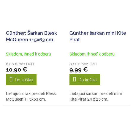
Günther: Šarkan Blesk
Günther šarkan mini Kite
McQueen 115x63 cm
Pirat
Skladom, ihneď k odberu
Skladom, ihneď k odberu
8,86 € bez DPH
8,12 € bez DPH
10,90 €
9,99 €
Do košíka
Do košíka
Lietajúci drak pre deti Blesk
Lietajúci šarkan pre deti mini
McQueen 115x63 cm.
Kite Pirat 24 x 25 cm.