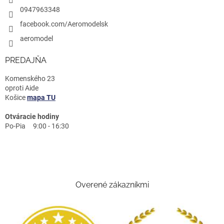
0947963348
facebook.com/Aeromodelsk
aeromodel
PREDAJŇA
Komenského 23
oproti Aide
Košice
mapa TU
Otváracie hodiny
Po-Pia 9:00 - 16:30
Overené zákazníkmi