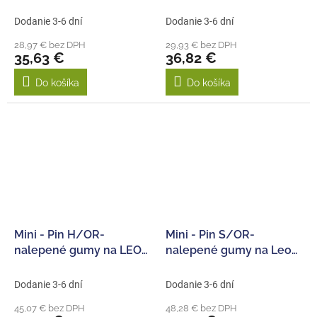
Dodanie 3-6 dní
Dodanie 3-6 dní
28,97 € bez DPH
29,93 € bez DPH
35,63 €
36,82 €
Do košíka
Do košíka
Mini - Pin H/OR-
Mini - Pin S/OR-
nalepené gumy na LEO
nalepené gumy na Leo
bílých diskách, 2ks.
bílých diskách, 2ks.
Dodanie 3-6 dní
Dodanie 3-6 dní
45,07 € bez DPH
48,28 € bez DPH