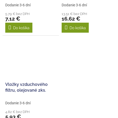
Dodanie 3-6 dní
Dodanie 3-6 dní
5,79 € bez DPH
13,51 € bez DPH
7,12 €
16,62 €
Do košíka
Do košíka
Vložky vzduchového
filtru, olejované 2ks.
Dodanie 3-6 dní
4,82 € bez DPH
5,93 €