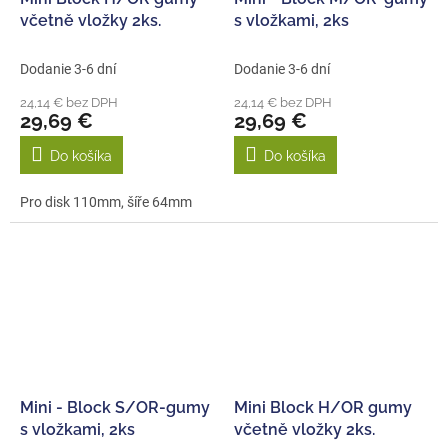
včetně vložky 2ks.
s vložkami, 2ks
Dodanie 3-6 dní
Dodanie 3-6 dní
24,14 € bez DPH
24,14 € bez DPH
29,69 €
29,69 €
Do košíka
Do košíka
Pro disk 110mm, šíře 64mm
Mini - Block S/OR-gumy
Mini Block H/OR gumy
s vložkami, 2ks
včetně vložky 2ks.