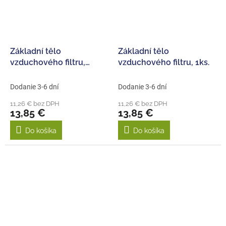
Základní tělo
Základní tělo
vzduchového filtru,
vzduchového filtru, 1ks.
červené, 1ks.
Dodanie 3-6 dní
Dodanie 3-6 dní
11,26 € bez DPH
11,26 € bez DPH
13,85 €
13,85 €
Do košíka
Do košíka