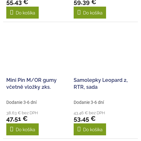
55,43 €
59,39 €
Do košíka
Do košíka
Mini Pin M/OR gumy
Samolepky Leopard 2,
včetně vložky 2ks.
RTR, sada
Dodanie 3-6 dní
Dodanie 3-6 dní
38,63 € bez DPH
43,46 € bez DPH
47,51 €
53,45 €
Do košíka
Do košíka