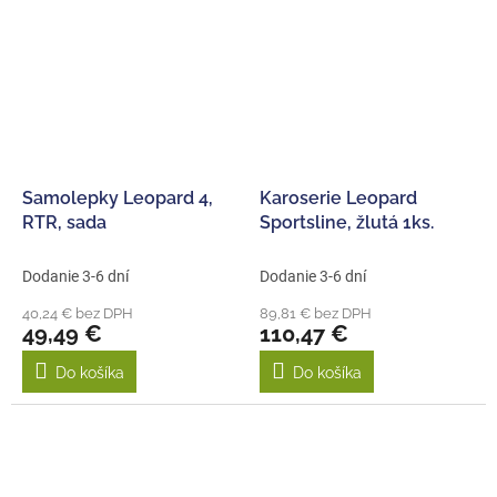
Samolepky Leopard 4,
Karoserie Leopard
RTR, sada
Sportsline, žlutá 1ks.
Dodanie 3-6 dní
Dodanie 3-6 dní
40,24 € bez DPH
89,81 € bez DPH
49,49 €
110,47 €
Do košíka
Do košíka