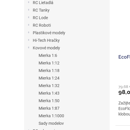
RC Lietadlá
RC Tanky
RC Lode
RC Roboti
Plastikové modely
Hi-Tech Hračky
Kovové modely
Mierka 1:6
EcoF
Mierka 1:12
Mierka 1:18
Mierka 1:24
Mierka 1:32
79,68
98,
Mierka 1:43
Mierka 1:50
Zažijt
Mierka 1:87
EcoFlo
klobou
Mierka 1:1000
Sady modelov