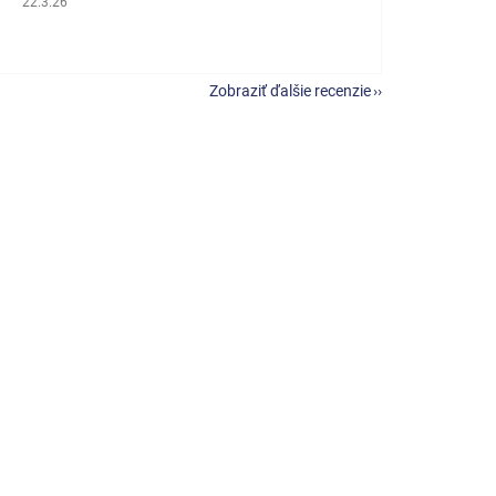
22.3.26
Zobraziť ďalšie recenzie