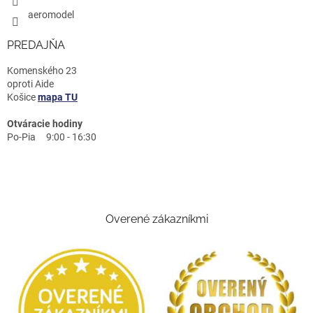
aeromodel
PREDAJŇA
Komenského 23
oproti Aide
Košice
mapa TU
Otváracie hodiny
Po-Pia 9:00 - 16:30
Overené zákazníkmi