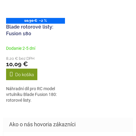
10,30 €
–2 %
Blade rotorové listy:
Fusion 180
Dodanie 2-5 dní
8,20 € bez DPH
10,09 €
Do košíka
Náhradní díl pro RC model
vrtulníku Blade Fusion 180:
rotorové listy.