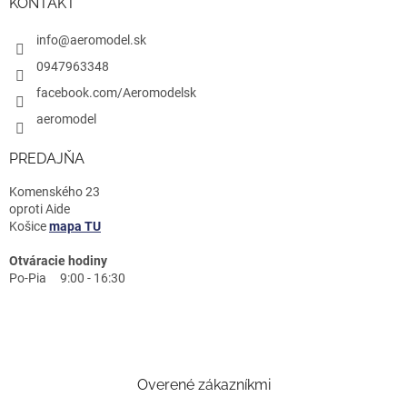
KONTAKT
info@aeromodel.sk
0947963348
facebook.com/Aeromodelsk
aeromodel
PREDAJŇA
Komenského 23
oproti Aide
Košice
mapa TU
Otváracie hodiny
Po-Pia 9:00 - 16:30
Overené zákazníkmi