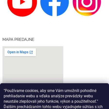
MAPA PREDAJNE
"Používame cookies, aby sme Vám umožnili pohodlné
prehliadanie webu a vďaka analýze prevádzky webu
neustále zlepšovali jeho funkcie, výkon a použiteľnosť."
Ďalším prechádzaním tohto webu vyjadrujete súhlas s ich