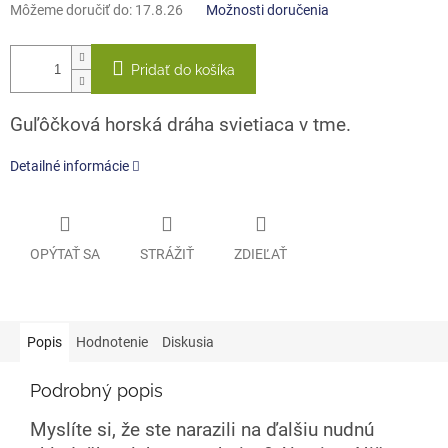
Môžeme doručiť do:
17.8.26
Možnosti doručenia
Pridať do košíka
Guľôčková horská dráha svietiaca v tme.
Detailné informácie
OPÝTAŤ SA
STRÁŽIŤ
ZDIEĽAŤ
Popis
Hodnotenie
Diskusia
Podrobný popis
Myslíte si, že ste narazili na ďalšiu nudnú