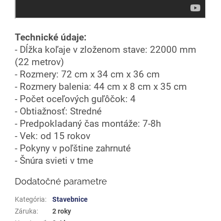
Technické údaje:
- Dĺžka koľaje v zloženom stave: 22000 mm
(22 metrov)
- Rozmery: 72 cm x 34 cm x 36 cm
- Rozmery balenia: 44 cm x 8 cm x 35 cm
- Počet oceľových guľôčok: 4
- Obtiažnosť: Stredné
- Predpokladaný čas montáže: 7-8h
- Vek: od 15 rokov
- Pokyny v poľštine zahrnuté
- Šnúra svieti v tme
Dodatočné parametre
Kategória
:
Stavebnice
Záruka
:
2 roky