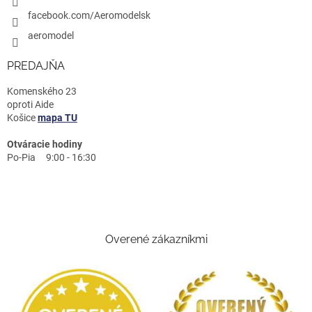
facebook.com/Aeromodelsk
aeromodel
PREDAJŇA
Komenského 23
oproti Aide
Košice
mapa TU
Otváracie hodiny
Po-Pia 9:00 - 16:30
Overené zákazníkmi