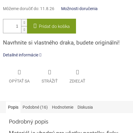
Môžeme doručiť do:
11.8.26
Možnosti doručenia
Pridať do košíka
Navrhnite si vlastného draka, budete originálni!
Detailné informácie
OPÝTAŤ SA
STRÁŽIŤ
ZDIEĽAŤ
Popis
Podobné (16)
Hodnotenie
Diskusia
Podrobný popis