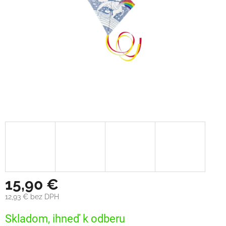
15,90 €
12,93 € bez DPH
Jednotková
Skladom, ihneď k odberu
cena: