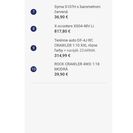
Syma S107H s barometrom
červená
36,90 €
X-scooters XS04 48V Li
817,80 €
Terénne auto DF-4J RC
CRAWLER 1:10 XXL rôzne
farby
+ naviják ZDARMA
314,99 €
ROCK CRAWLER 4WD 1:18
MODRÁ
39,90 €