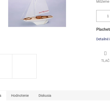
Môžeme d
Plachet
Detailné 
TLAČ
s
Hodnotenie
Diskusia