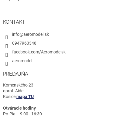
KONTAKT
info@aeromodel.sk
0947963348
facebook.com/Aeromodelsk
aeromodel
PREDAJŇA
Komenského 23
oproti Aide
Košice
mapa TU
Otváracie hodiny
Po-Pia 9:00 - 16:30