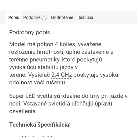
Popis
Podobné (1)
Hodnotenie
Diskusia
Podrobný popis
Model má pohon 4 kolies, vyvážené
rozloženie hmotnosti, úplné zastavenie a
terénne pneumatiky, ktoré poskytujú
vynikajúcu stabilitu jazdy v
teréne. Vysielač
2,4 GHz
poskytuje vysokú
odolnosť voči rušeniu.
Super LED svetlá sú ideálne do tmy pri jazde v
noci. Vstavané svietidlá uľahčujú úpravu
osvetlenia.
Technická špecifikácia: