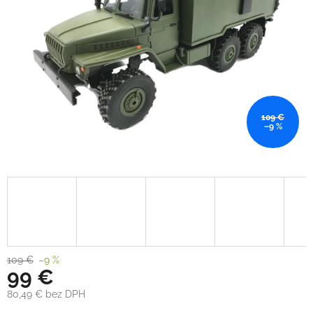
109 €
–9 %
109 €
–9 %
99 €
80,49 € bez DPH