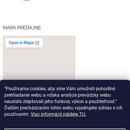
MAPA PREDAJNE
"Používame cookies, aby sme Vám umožnili pohodlné
prehliadanie webu a vďaka analýze prevádzky webu
neustále zlepšovali jeho funkcie, výkon a použiteľnosť."
Ďalším prechádzaním tohto webu vyjadrujete súhlas s ich
google-map-generator.com
používaním.
Viac informácií nájdete TU.