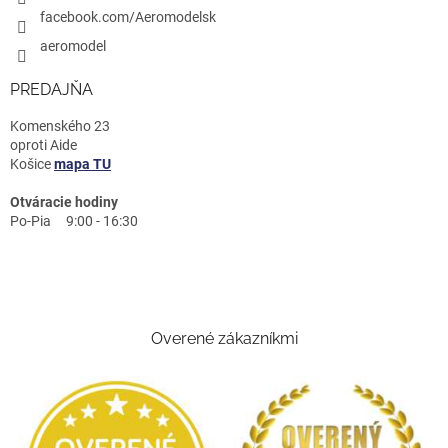
facebook.com/Aeromodelsk
aeromodel
PREDAJŇA
Komenského 23
oproti Aide
Košice
mapa TU
Otváracie hodiny
Po-Pia 9:00 - 16:30
Overené zákazníkmi