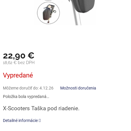
22,90 €
18,62 € bez DPH
Jednotková
Vypredané
cena:
Môžeme doručiť do:
4.12.26
Možnosti doručenia
Položka bola vypredaná…
X-Scooters Taška pod riadenie.
Detailné informácie