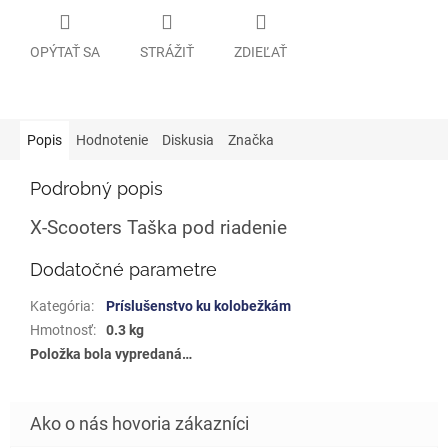
OPÝTAŤ SA
STRÁŽIŤ
ZDIEĽAŤ
Popis
Hodnotenie
Diskusia
Značka
Podrobný popis
X-Scooters Taška pod riadenie
Dodatočné parametre
Kategória
:
Príslušenstvo ku kolobežkám
Hmotnosť
:
0.3 kg
Položka bola vypredaná…