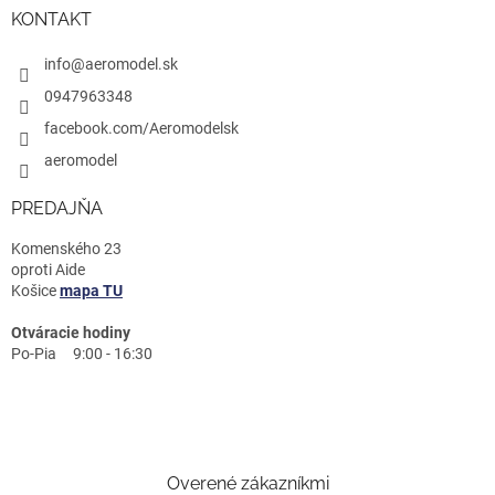
KONTAKT
info@aeromodel.sk
0947963348
facebook.com/Aeromodelsk
aeromodel
PREDAJŇA
Komenského 23
oproti Aide
Košice
mapa TU
Otváracie hodiny
Po-Pia 9:00 - 16:30
Overené zákazníkmi