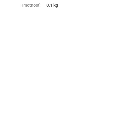
Hmotnosť
:
0.1 kg