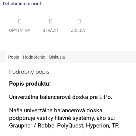
Detailné informácie
OPÝTAŤ SA
STRÁŽIŤ
ZDIEĽAŤ
Popis
Hodnotenie
Diskusia
Podrobný popis
Popis produktu:
Univerzálna balancerová doska pre LiPo.
Naša univerzálna balancerová doska
podporuje všetky hlavné systémy, ako sú:
Graupner / Robbe, PolyQuest, Hyperion, TP.