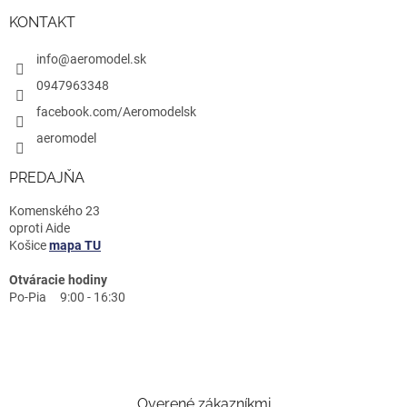
KONTAKT
info@aeromodel.sk
0947963348
facebook.com/Aeromodelsk
aeromodel
PREDAJŇA
Komenského 23
oproti Aide
Košice
mapa TU
Otváracie hodiny
Po-Pia 9:00 - 16:30
Overené zákazníkmi