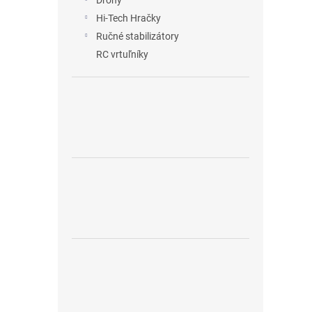
Drony
Hi-Tech Hračky
Ručné stabilizátory
RC vrtuľníky