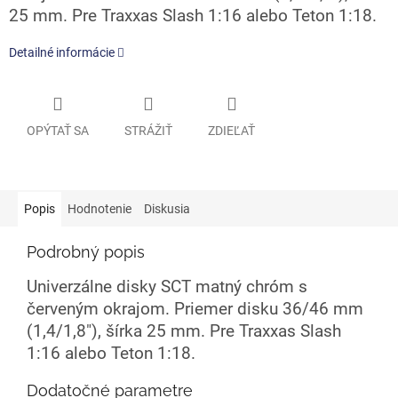
25 mm. Pre Traxxas Slash 1:16 alebo Teton 1:18.
Detailné informácie
OPÝTAŤ SA
STRÁŽIŤ
ZDIEĽAŤ
Popis
Hodnotenie
Diskusia
Podrobný popis
Univerzálne disky SCT matný chróm s
červeným okrajom. Priemer disku 36/46 mm
(1,4/1,8"), šírka 25 mm. Pre Traxxas Slash
1:16 alebo Teton 1:18.
Dodatočné parametre