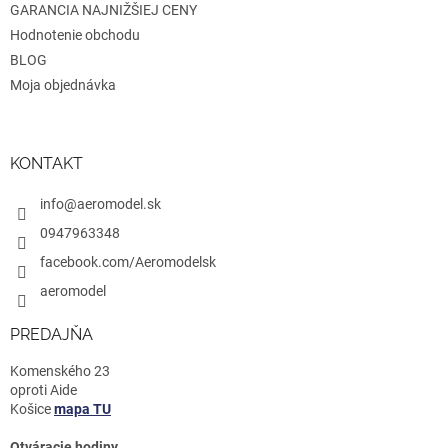
GARANCIA NAJNIŽŠIEJ CENY
Hodnotenie obchodu
BLOG
Moja objednávka
KONTAKT
info@aeromodel.sk
0947963348
facebook.com/Aeromodelsk
aeromodel
PREDAJŇA
Komenského 23
oproti Aide
Košice
mapa TU
Otváracie hodiny