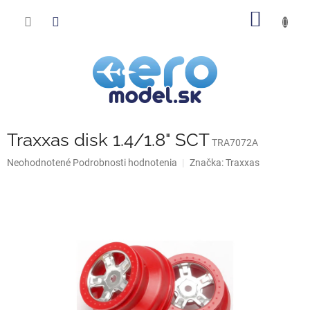
Prejsť
NÁKU
na
obsah
KOŠÍK
Traxxas disk 1.4/1.8" SCT
TRA7072A
Priemerné
Neohodnotené
Podrobnosti hodnotenia
Značka:
Traxxas
hodnotenie
produktu
je
0,0
z
5
hviezdičiek.