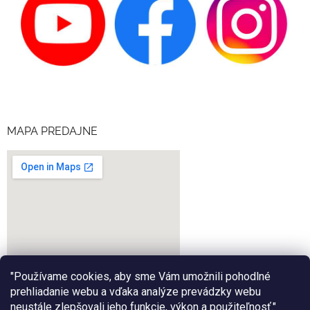
MAPA PREDAJNE
"Používame cookies, aby sme Vám umožnili pohodlné
prehliadanie webu a vďaka analýze prevádzky webu
neustále zlepšovali jeho funkcie, výkon a použiteľnosť."