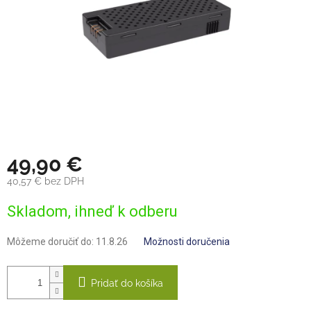
49,90 €
40,57 € bez DPH
Jednotková
Skladom, ihneď k odberu
cena:
Môžeme doručiť do:
11.8.26
Možnosti doručenia
Pridať do košíka