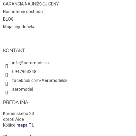
GARANCIA NAJNIŽŠIEJ CENY
Hodnotenie obchodu
BLOG
Moja objednávka
KONTAKT
info@aeromodel.sk
0947963348
facebook.com/Aeromodelsk
aeromodel
PREDAJŇA
Komenského 23
oproti Aide
Košice
mapa TU