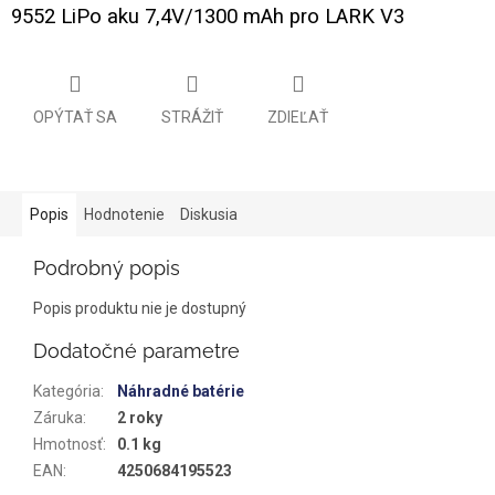
9552 LiPo aku 7,4V/1300 mAh pro LARK V3
OPÝTAŤ SA
STRÁŽIŤ
ZDIEĽAŤ
Popis
Hodnotenie
Diskusia
Podrobný popis
Popis produktu nie je dostupný
Dodatočné parametre
Kategória
:
Náhradné batérie
Záruka
:
2 roky
Hmotnosť
:
0.1 kg
EAN
:
4250684195523