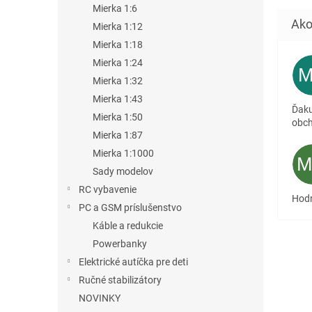
Mierka 1:6
Mierka 1:12
Mierka 1:18
Mierka 1:24
Mierka 1:32
Mierka 1:43
Ďaku
Mierka 1:50
obc
Mierka 1:87
Mierka 1:1000
Sady modelov
RC vybavenie
Hodn
PC a GSM príslušenstvo
Káble a redukcie
Powerbanky
Elektrické autíčka pre deti
Ručné stabilizátory
NOVINKY