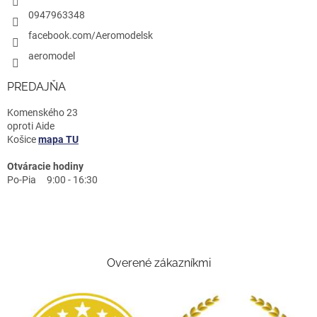
0947963348
facebook.com/Aeromodelsk
aeromodel
PREDAJŇA
Komenského 23
oproti Aide
Košice
mapa TU
Otváracie hodiny
Po-Pia 9:00 - 16:30
Overené zákazníkmi