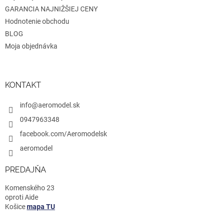
GARANCIA NAJNIŽŠIEJ CENY
Hodnotenie obchodu
BLOG
Moja objednávka
KONTAKT
info@aeromodel.sk
0947963348
facebook.com/Aeromodelsk
aeromodel
PREDAJŇA
Komenského 23
oproti Aide
Košice
mapa TU