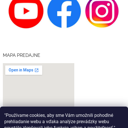
MAPA PREDAJNE
"Používame cookies, aby sme Vám umožnili pohodlné
prehliadanie webu a vďaka analýze prevádzky webu
neustále zlepšovali jeho funkcie, výkon a použiteľnosť."