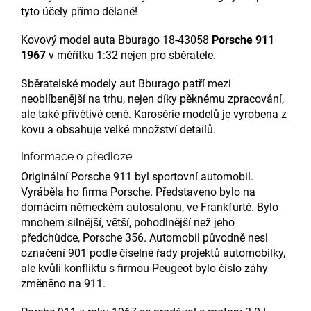
tyto účely přímo dělané!
Kovový model auta Bburago 18-43058
Porsche 911
1967
v měřítku 1:32 nejen pro sběratele.
Sběratelské modely aut Bburago patří mezi
neoblíbenější na trhu, nejen díky pěknému zpracování,
ale také přívětivé ceně. Karosérie modelů je vyrobena z
kovu a obsahuje velké množství detailů.
Informace o předloze:
Originální Porsche 911 byl sportovní automobil.
Vyráběla ho firma Porsche. Představeno bylo na
domácím německém autosalonu, ve Frankfurtě. Bylo
mnohem silnější, větší, pohodlnější než jeho
předchůdce, Porsche 356. Automobil původně nesl
označení 901 podle číselné řady projektů automobilky,
ale kvůli konfliktu s firmou Peugeot bylo číslo záhy
změněno na 911.