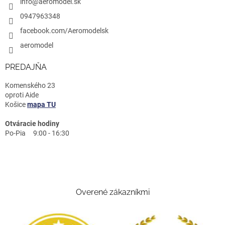
info@aeromodel.sk
0947963348
facebook.com/Aeromodelsk
aeromodel
PREDAJŇA
Komenského 23
oproti Aide
Košice
mapa TU
Otváracie hodiny
Po-Pia 9:00 - 16:30
Overené zákazníkmi