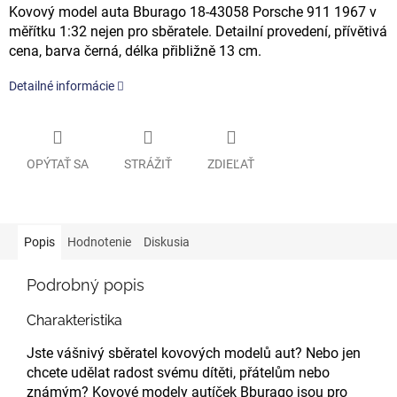
Kovový model auta Bburago 18-43058 Porsche 911 1967 v
měřítku 1:32 nejen pro sběratele. Detailní provedení, přívětivá
cena, barva černá, délka přibližně 13 cm.
Detailné informácie
OPÝTAŤ SA
STRÁŽIŤ
ZDIEĽAŤ
Popis
Hodnotenie
Diskusia
Podrobný popis
Charakteristika
Jste vášnivý sběratel kovových modelů aut? Nebo jen
chcete udělat radost svému dítěti, přátelům nebo
známým? Kovové modely autíček Bburago jsou pro