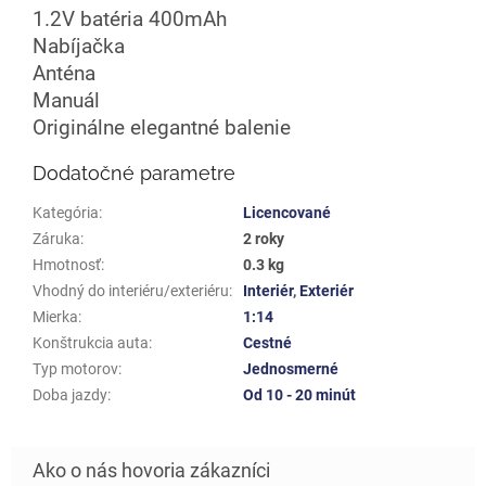
1.2V batéria 400mAh
Nabíjačka
Anténa
Manuál
Originálne elegantné balenie
Dodatočné parametre
Kategória
:
Licencované
Záruka
:
2 roky
Hmotnosť
:
0.3 kg
Vhodný do interiéru/exteriéru
:
Interiér
,
Exteriér
Mierka
:
1:14
Konštrukcia auta
:
Cestné
Typ motorov
:
Jednosmerné
Doba jazdy
:
Od 10 - 20 minút