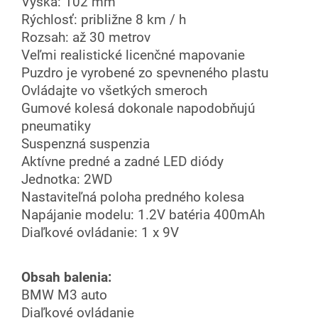
Výška: 102 mm
Rýchlosť: približne 8 km / h
Rozsah: až 30 metrov
Veľmi realistické licenčné mapovanie
Puzdro je vyrobené zo spevneného plastu
Ovládajte vo všetkých smeroch
Gumové kolesá dokonale napodobňujú
pneumatiky
Suspenzná suspenzia
Aktívne predné a zadné LED diódy
Jednotka: 2WD
Nastaviteľná poloha predného kolesa
Napájanie modelu: 1.2V batéria 400mAh
Diaľkové ovládanie: 1 x 9V
Obsah balenia:
BMW M3 auto
Diaľkové ovládanie