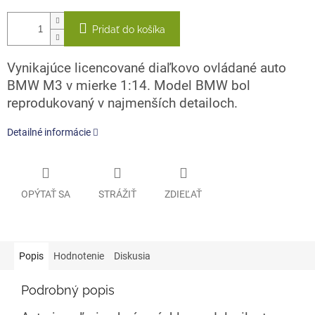
Pridať do košíka
Vynikajúce licencované diaľkovo ovládané auto
BMW M3 v mierke 1:14. Model BMW bol
reprodukovaný v najmenších detailoch.
Detailné informácie
OPÝTAŤ SA
STRÁŽIŤ
ZDIEĽAŤ
Popis
Hodnotenie
Diskusia
Podrobný popis