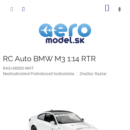
Prejsť
NÁKU
na
obsah
KOŠÍK
RC Auto BMW M3 1:14 RTR
RAS/48000-WHT
Priemerné
Neohodnotené
Podrobnosti hodnotenia
Značka:
Rastar
hodnotenie
produktu
je
0,0
z
5
hviezdičiek.