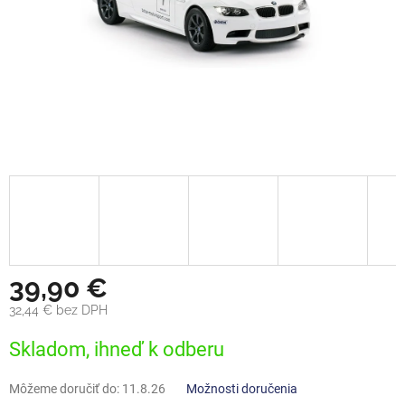
39,90 €
32,44 € bez DPH
Jednotková
Skladom, ihneď k odberu
cena:
Môžeme doručiť do:
11.8.26
Možnosti doručenia