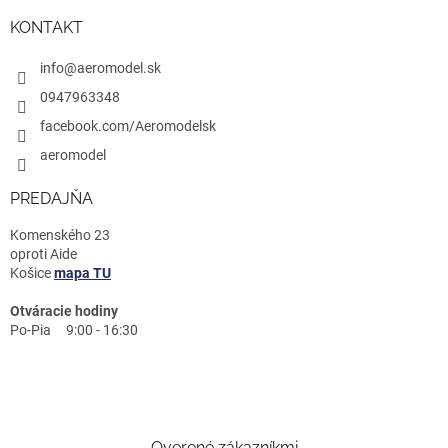
KONTAKT
info@aeromodel.sk
0947963348
facebook.com/Aeromodelsk
aeromodel
PREDAJŇA
Komenského 23
oproti Aide
Košice
mapa TU
Otváracie hodiny
Po-Pia 9:00 - 16:30
Overené zákazníkmi