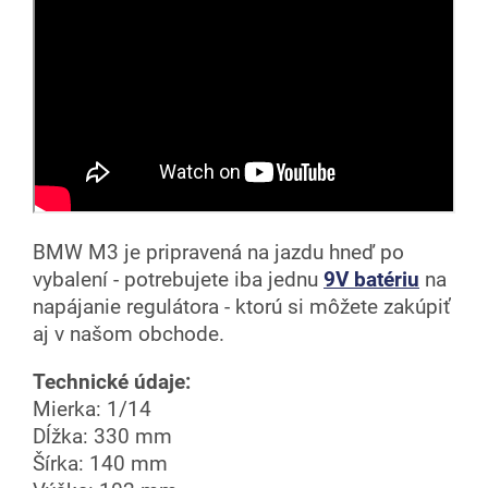
BMW M3 je pripravená na jazdu hneď po
vybalení - potrebujete iba jednu
9V batériu
na
napájanie regulátora - ktorú si môžete zakúpiť
aj v našom obchode.
Technické údaje:
Mierka: 1/14
Dĺžka: 330 mm
Šírka: 140 mm