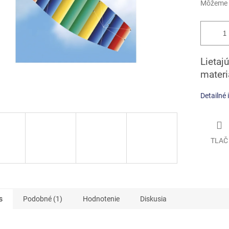
Môžeme d
Lietaj
materi
Detailné 
TLAČ
s
Podobné (1)
Hodnotenie
Diskusia