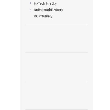
Hi-Tech Hračky
Ručné stabilizátory
RC vrtuľníky