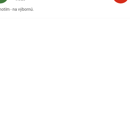
otím - na výbornú.