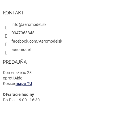
KONTAKT
info@aeromodel.sk
0947963348
facebook.com/Aeromodelsk
aeromodel
PREDAJŇA
Komenského 23
oproti Aide
Košice
mapa TU
Otváracie hodiny
Po-Pia 9:00 - 16:30