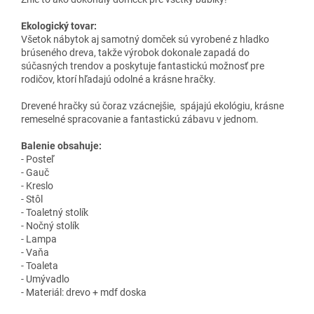
Ekologický tovar:
Všetok nábytok aj samotný domček sú vyrobené z hladko
brúseného dreva, takže výrobok dokonale zapadá do
súčasných trendov a poskytuje fantastickú možnosť pre
rodičov, ktorí hľadajú odolné a krásne hračky.
Drevené hračky sú čoraz vzácnejšie, spájajú ekológiu, krásne
remeselné spracovanie a fantastickú zábavu v jednom.
Balenie obsahuje:
- Posteľ
- Gauč
- Kreslo
- Stôl
- Toaletný stolík
- Nočný stolík
- Lampa
- Vaňa
- Toaleta
- Umývadlo
- Materiál: drevo + mdf doska