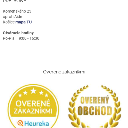
PREDAJŇA
Komenského 23
oproti Aide
Košice
mapa TU
Otváracie hodiny
Po-Pia 9:00 - 16:30
Overené zákazníkmi