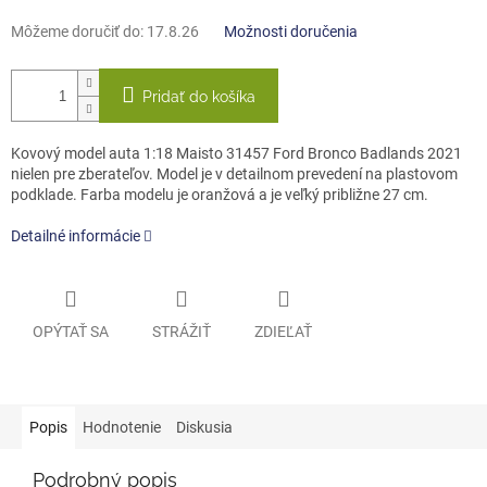
Môžeme doručiť do:
17.8.26
Možnosti doručenia
Pridať do košíka
Kovový model auta 1:18 Maisto 31457 Ford Bronco Badlands 2021
nielen pre zberateľov. Model je v detailnom prevedení na plastovom
podklade. Farba modelu je oranžová a je veľký približne 27 cm.
Detailné informácie
OPÝTAŤ SA
STRÁŽIŤ
ZDIEĽAŤ
Popis
Hodnotenie
Diskusia
Podrobný popis