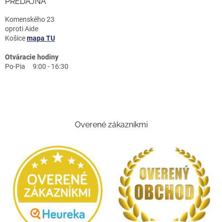
PREDAJŇA
Komenského 23
oproti Aide
Košice
mapa TU
Otváracie hodiny
Po-Pia 9:00 - 16:30
Overené zákazníkmi