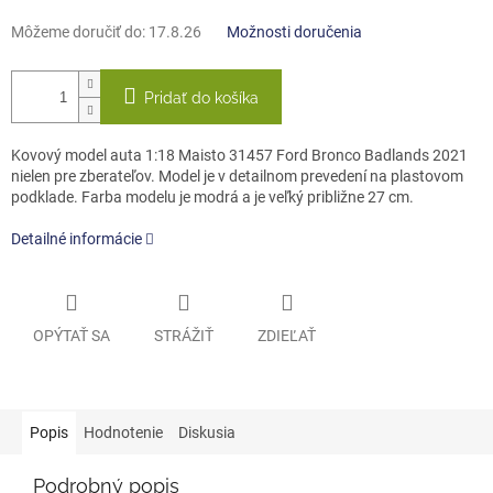
Môžeme doručiť do:
17.8.26
Možnosti doručenia
Pridať do košíka
Kovový model auta 1:18 Maisto 31457 Ford Bronco Badlands 2021
nielen pre zberateľov. Model je v detailnom prevedení na plastovom
podklade. Farba modelu je modrá a je veľký približne 27 cm.
Detailné informácie
OPÝTAŤ SA
STRÁŽIŤ
ZDIEĽAŤ
Popis
Hodnotenie
Diskusia
Podrobný popis