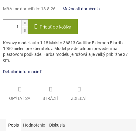
Môžeme doručiť do:
13.8.26
Možnosti doručenia
Pridať do košíka
Kovový model auta 1:18 Maisto 36813 Cadillac Eldorado Biarritz
1959 nielen pre zberateľov. Model je v detailnom prevedení na
plastovom podklade. Farba modelu je ružová a je veľký približne 27
cm.
Detailné informácie
OPÝTAŤ SA
STRÁŽIŤ
ZDIEĽAŤ
Popis
Hodnotenie
Diskusia