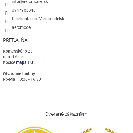
info@aeromodel.sk
0947963348
facebook.com/Aeromodelsk
aeromodel
PREDAJŇA
Komenského 23
oproti Aide
Košice
mapa TU
Otváracie hodiny
Po-Pia 9:00 - 16:30
Overené zákazníkmi