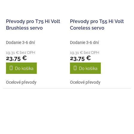
Převody pro T75 Hi Volt
Převody pro T55 Hi Volt
Brushless servo
Coreless servo
Dodanie 3-6 dní
Dodanie 3-6 dní
19,31 € bez DPH
19,31 € bez DPH
23,75 €
23,75 €
Do košíka
Do košíka
Ocelové převody
Ocelové převody