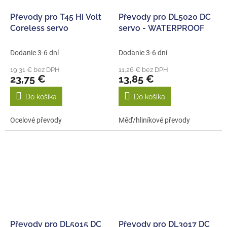
Převody pro T45 Hi Volt
Převody pro DL5020 DC
Coreless servo
servo - WATERPROOF
Dodanie 3-6 dní
Dodanie 3-6 dní
19,31 € bez DPH
11,26 € bez DPH
23,75 €
13,85 €
Do košíka
Do košíka
Ocelové převody
Měď/hliníkové převody
Převody pro DL5015 DC
Převody pro DL3017 DC