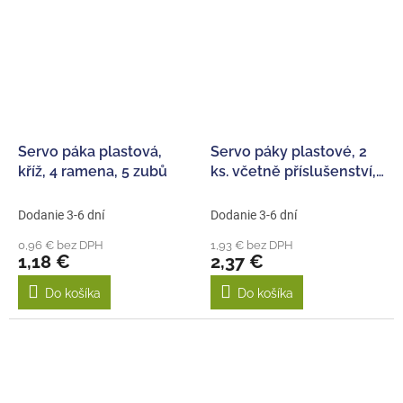
Servo páka plastová,
Servo páky plastové, 2
kříž, 4 ramena, 5 zubů
ks. včetně příslušenství,
25 zubů
Dodanie 3-6 dní
Dodanie 3-6 dní
0,96 € bez DPH
1,93 € bez DPH
1,18 €
2,37 €
Do košíka
Do košíka