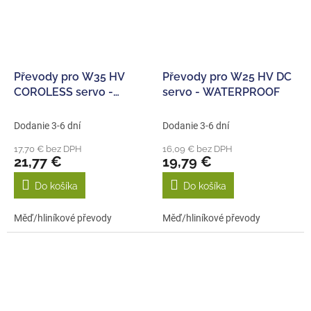
Převody pro W35 HV
Převody pro W25 HV DC
COROLESS servo -
servo - WATERPROOF
WATERPROOF
Dodanie 3-6 dní
Dodanie 3-6 dní
17,70 € bez DPH
16,09 € bez DPH
21,77 €
19,79 €
Do košíka
Do košíka
Měď/hliníkové převody
Měď/hliníkové převody