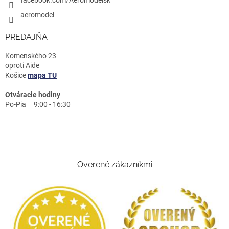
aeromodel
PREDAJŇA
Komenského 23
oproti Aide
Košice
mapa TU
Otváracie hodiny
Po-Pia 9:00 - 16:30
Overené zákazníkmi