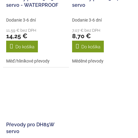
servo - WATERPROOF
servo
Dodanie 3-6 dní
Dodanie 3-6 dní
11,59 € bez DPH
7,07 € bez DPH
14,25 €
8,70 €
Do košíka
Do košíka
Měď/hliníkové převody
Měděné převody
Převody pro DH85W
servo