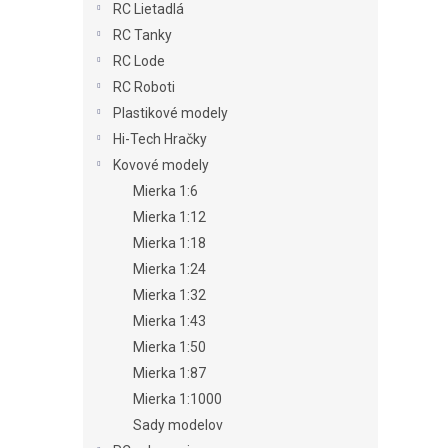
RC Lietadlá
RC Tanky
RC Lode
RC Roboti
Plastikové modely
Hi-Tech Hračky
Kovové modely
Mierka 1:6
Mierka 1:12
Mierka 1:18
Mierka 1:24
Mierka 1:32
Mierka 1:43
Mierka 1:50
Mierka 1:87
Mierka 1:1000
Sady modelov