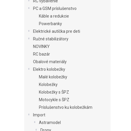
RC vybavenie
PC a GSM príslušenstvo
Káble a redukcie
Powerbanky
Elektrické autíčka pre deti
Ručné stabilizátory
NOVINKY
RC bazár
Obalové materiály
Elektro kolobežky
Malé kolobežky
Kolobežky
Kolobežky s ŠPZ
Motocykle s ŠPZ
Príslušenstvo ku kolobežkám
Import
Astramodel
Drony