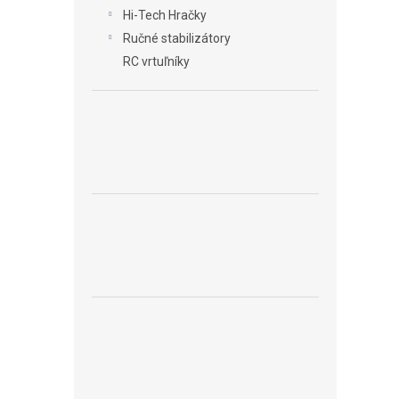
Hi-Tech Hračky
Ručné stabilizátory
RC vrtuľníky