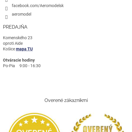
facebook.com/Aeromodelsk
aeromodel
PREDAJŇA
Komenského 23
oproti Aide
Košice
mapa TU
Otváracie hodiny
Po-Pia 9:00 - 16:30
Overené zákazníkmi