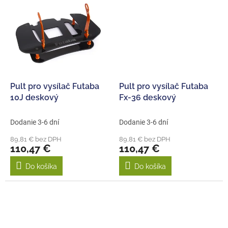
Pult pro vysílač Futaba
Pult pro vysílač Futaba
10J deskový
Fx-36 deskový
Dodanie 3-6 dní
Dodanie 3-6 dní
89,81 € bez DPH
89,81 € bez DPH
110,47 €
110,47 €
Do košíka
Do košíka