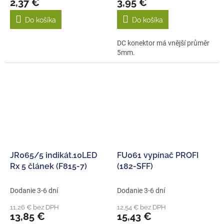
2,37 €
3,95 €
Do košíka
Do košíka
DC konektor má vnější průměr
5mm.
JR065/5 indikát.10LED
FU061 vypínač PROFI
Rx 5 článek (F815-7)
(182-SFF)
Dodanie 3-6 dní
Dodanie 3-6 dní
11,26 € bez DPH
12,54 € bez DPH
13,85 €
15,43 €