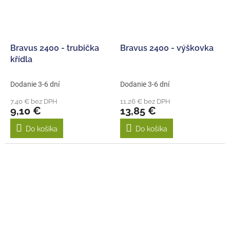
Bravus 2400 - trubička
Bravus 2400 - výškovka
křídla
Dodanie 3-6 dní
Dodanie 3-6 dní
7,40 € bez DPH
11,26 € bez DPH
9,10 €
13,85 €
Do košíka
Do košíka