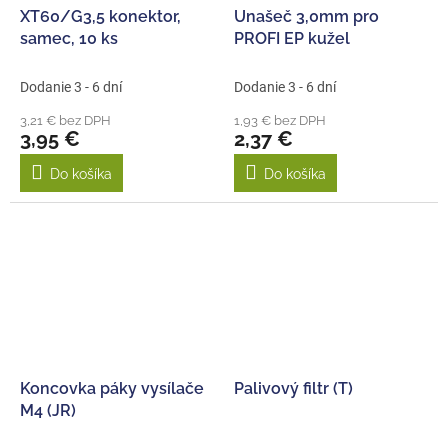
XT60/G3,5 konektor,
Unašeč 3,0mm pro
samec, 10 ks
PROFI EP kužel
Dodanie 3 - 6 dní
Dodanie 3 - 6 dní
3,21 € bez DPH
1,93 € bez DPH
3,95 €
2,37 €
Do košíka
Do košíka
Koncovka páky vysílače
Palivový filtr (T)
M4 (JR)