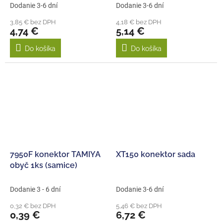
Dodanie 3-6 dní
Dodanie 3-6 dní
3,85 € bez DPH
4,18 € bez DPH
4,74 €
5,14 €
Do košíka
Do košíka
7950F konektor TAMIYA
XT150 konektor sada
obyč 1ks (samice)
Dodanie 3 - 6 dní
Dodanie 3-6 dní
0,32 € bez DPH
5,46 € bez DPH
0,39 €
6,72 €