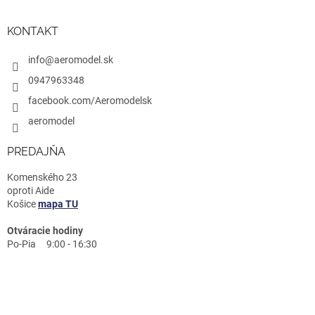
KONTAKT
info@aeromodel.sk
0947963348
facebook.com/Aeromodelsk
aeromodel
PREDAJŇA
Komenského 23
oproti Aide
Košice
mapa TU
Otváracie hodiny
Po-Pia 9:00 - 16:30