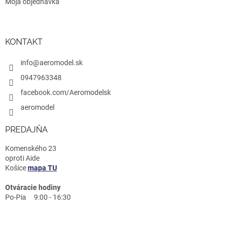
Moja objednávka
KONTAKT
info@aeromodel.sk
0947963348
facebook.com/Aeromodelsk
aeromodel
PREDAJŇA
Komenského 23
oproti Aide
Košice
mapa TU
Otváracie hodiny
Po-Pia 9:00 - 16:30