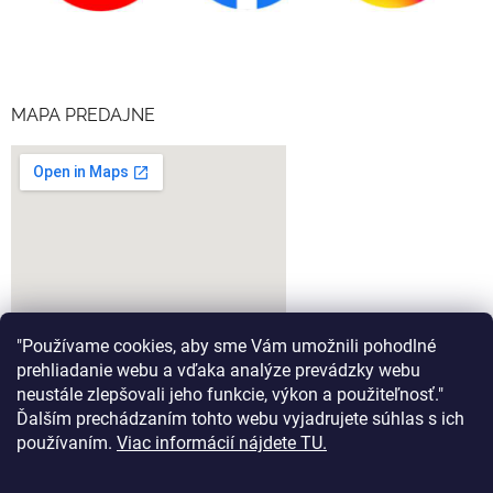
MAPA PREDAJNE
"Používame cookies, aby sme Vám umožnili pohodlné
prehliadanie webu a vďaka analýze prevádzky webu
neustále zlepšovali jeho funkcie, výkon a použiteľnosť."
Ďalším prechádzaním tohto webu vyjadrujete súhlas s ich
google-map-generator.com
používaním.
Viac informácií nájdete TU.