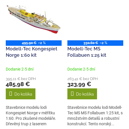
495,90 €
–2 %
330,60 €
–2 %
Modell-Tec Kongespiet
Modell-Tec MS
Norge 1:60 kit
Follabuen 1:25 kit
Dodanie 2-5 dní
Dodanie 2-5 dní
395,11 € bez DPH
263,41 € bez DPH
485,98 €
323,99 €
Do košíka
Do košíka
Stavebnice modelu lodi
Stavebnice modelu lodi Modell-
Kongespiet Norge v měřítku
Tec MS MS Follabuen 1:25 kit, s
1:60. Pro zkušené modeláře.
množstvím detailů a robustní
Dřevěný trup z laserem
konstrukcí. Tento norský...