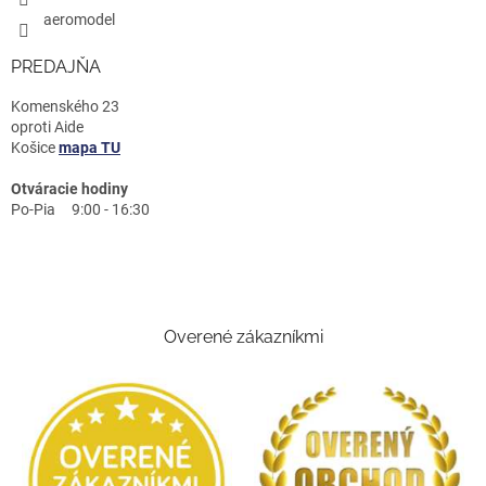
aeromodel
PREDAJŇA
Komenského 23
oproti Aide
Košice
mapa TU
Otváracie hodiny
Po-Pia 9:00 - 16:30
Overené zákazníkmi