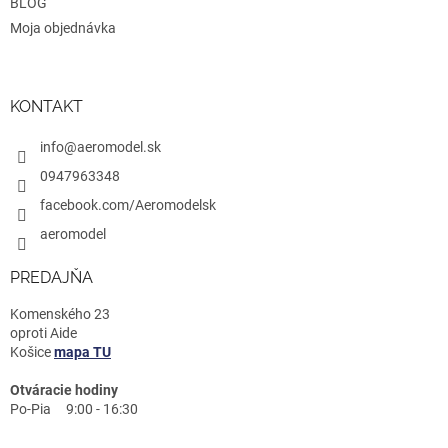
BLOG
Moja objednávka
KONTAKT
info@aeromodel.sk
0947963348
facebook.com/Aeromodelsk
aeromodel
PREDAJŇA
Komenského 23
oproti Aide
Košice
mapa TU
Otváracie hodiny
Po-Pia 9:00 - 16:30