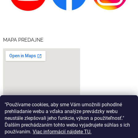
MAPA PREDAJNE
"Používame cookies, aby sme Vám umožnili pohodlné
prehliadanie webu a vďaka analýze prevádzky webu
neustále zlepšovali jeho funkcie, výkon a použiteľnosť."
Ďalším prechádzaním tohto webu vyjadrujete súhlas s ich
google-map-generator.com
používaním.
Viac informácií nájdete TU.