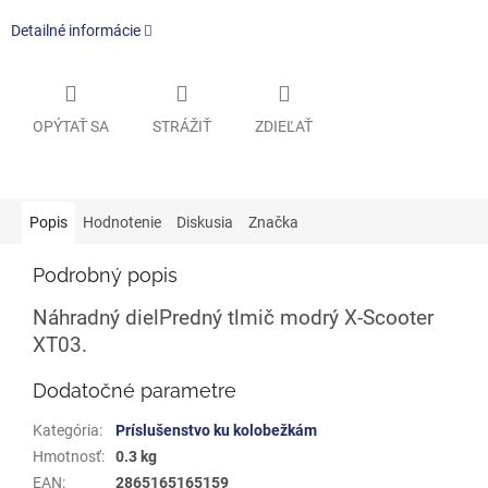
Detailné informácie
OPÝTAŤ SA
STRÁŽIŤ
ZDIEĽAŤ
Popis
Hodnotenie
Diskusia
Značka
Podrobný popis
Náhradný diel
Predný tlmič modrý X-Scooter
XT03.
Dodatočné parametre
Kategória
:
Príslušenstvo ku kolobežkám
Hmotnosť
:
0.3 kg
EAN
:
2865165165159