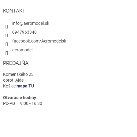
KONTAKT
info@aeromodel.sk
0947963348
facebook.com/Aeromodelsk
aeromodel
PREDAJŇA
Komenského 23
oproti Aide
Košice
mapa TU
Otváracie hodiny
Po-Pia 9:00 - 16:30