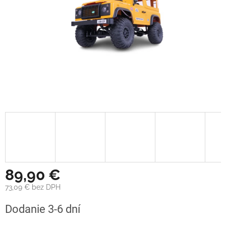
89,90 €
73,09 € bez DPH
Jednotková
Dodanie 3-6 dní
cena: