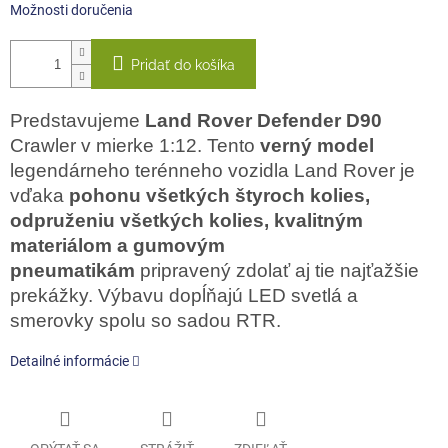
Možnosti doručenia
Pridať do košíka
Predstavujeme
Land Rover Defender D90
Crawler v mierke 1:12. Tento
verný model
legendárneho terénneho vozidla Land Rover je
vďaka
pohonu všetkých štyroch kolies,
odpruženiu všetkých kolies, kvalitným
materiálom a gumovým
pneumatikám
pripravený zdolať aj tie najťažšie
prekážky. Výbavu dopĺňajú LED svetlá a
smerovky spolu so sadou RTR.
Detailné informácie