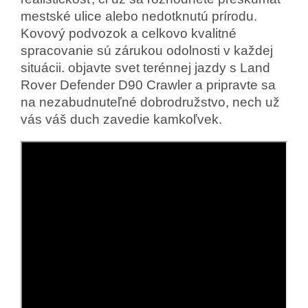
mestské ulice alebo nedotknutú prírodu.
Kovový podvozok a celkovo kvalitné
spracovanie sú zárukou odolnosti v každej
situácii. objavte svet terénnej jazdy s Land
Rover Defender D90 Crawler a pripravte sa
na nezabudnuteľné dobrodružstvo, nech už
vás váš duch zavedie kamkoľvek.