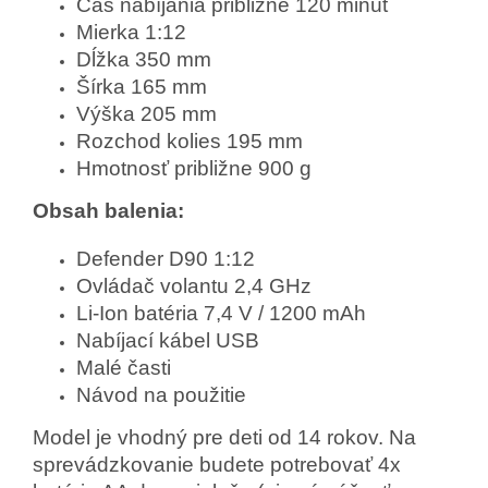
Čas nabíjania približne 120 minút
Mierka 1:12
Dĺžka 350 mm
Šírka 165 mm
Výška 205 mm
Rozchod kolies 195 mm
Hmotnosť približne 900 g
Obsah balenia:
Defender D90 1:12
Ovládač volantu 2,4 GHz
Li-Ion batéria 7,4 V / 1200 mAh
Nabíjací kábel USB
Malé časti
Návod na použitie
Model je vhodný pre deti od 14 rokov. Na
sprevádzkovanie budete potrebovať 4x