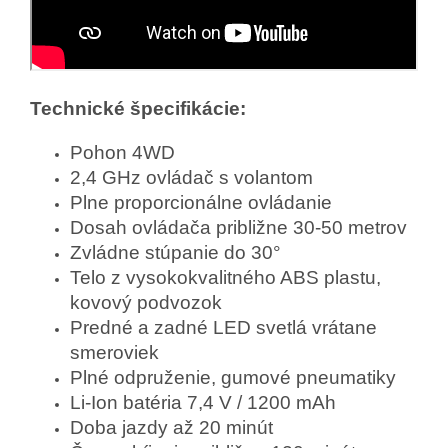
Technické špecifikácie:
Pohon 4WD
2,4 GHz ovládač s volantom
Plne proporcionálne ovládanie
Dosah ovládača približne 30-50 metrov
Zvládne stúpanie do 30°
Telo z vysokokvalitného ABS plastu,
kovový podvozok
Predné a zadné LED svetlá vrátane
smeroviek
Plné odpruženie, gumové pneumatiky
Li-Ion batéria 7,4 V / 1200 mAh
Doba jazdy až 20 minút