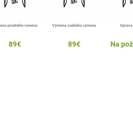
ena predného ramena
Výmena zadného ramena
Oprava
89€
89€
Na pož