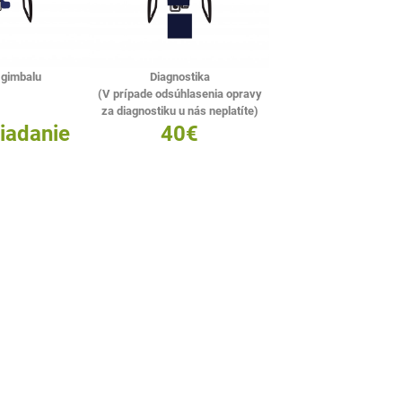
 gimbalu
Diagnostika
(V prípade odsúhlasenia opravy
za diagnostiku u nás neplatíte)
iadanie
40€