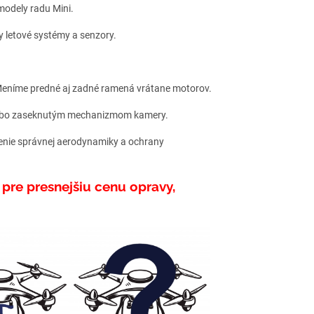
modely radu Mini.
y letové systémy a senzory.
 Meníme predné aj zadné ramená vrátane motorov.
alebo zaseknutým mechanizmom kamery.
enie správnej aerodynamiky a ochrany
 pre presnejšiu cenu opravy,