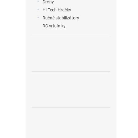
Drony
Hi-Tech Hračky
Ručné stabilizátory
RC vrtuľníky